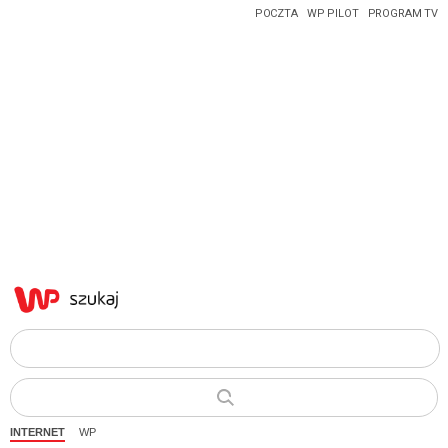
POCZTA
WP PILOT
PROGRAM TV
INTERNET
WP