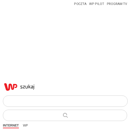
POCZTA
WP PILOT
PROGRAM TV
INTERNET
WP